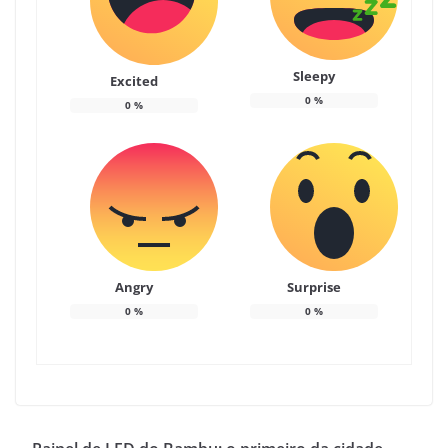
Sleepy
Excited
0
%
0
%
Angry
Surprise
0
%
0
%