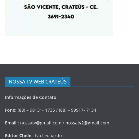
NOSSA TV WEB CRATEÚS
Informações de Contato
Fone:
(88) – 98131- 1735 / (88) – 99917- 7134
Email :
nossatv@gmail.com /
nossatv2@gmail.com
Editor Chefe:
Ivo Leonardo