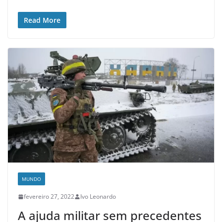
Read More
MUNDO
fevereiro 27, 2022
Ivo Leonardo
A ajuda militar sem precedentes