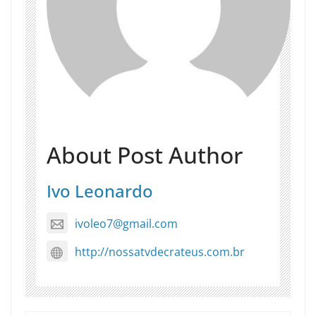
About Post Author
Ivo Leonardo
ivoleo7@gmail.com
http://nossatvdecrateus.com.br