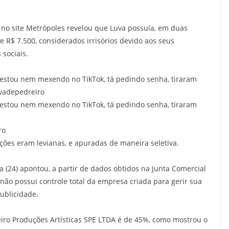
 no site Metrópoles revelou que Luva possuía, em duas
e R$ 7.500, considerados irrisórios devido aos seus
 sociais.
 estou nem mexendo no TikTok, tá pedindo senha, tiraram
vadepedreiro
 estou nem mexendo no TikTok, tá pedindo senha, tiraram
ro
ções eram levianas, e apuradas de maneira seletiva.
 (24) apontou, a partir de dados obtidos na Junta Comercial
 não possui controle total da empresa criada para gerir sua
publicidade.
reiro Produções Artísticas SPE LTDA é de 45%, como mostrou o