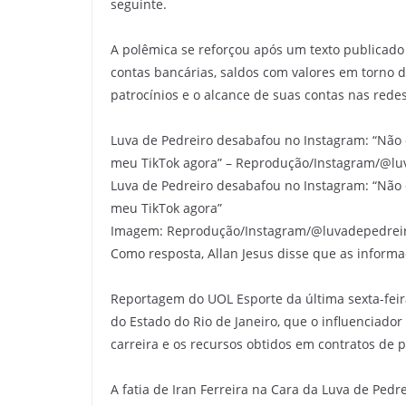
seguinte.
A polêmica se reforçou após um texto publicado
contas bancárias, saldos com valores em torno d
patrocínios e o alcance de suas contas nas redes
Luva de Pedreiro desabafou no Instagram: “Não
meu TikTok agora” – Reprodução/Instagram/@lu
Luva de Pedreiro desabafou no Instagram: “Não
meu TikTok agora”
Imagem: Reprodução/Instagram/@luvadepedrei
Como resposta, Allan Jesus disse que as informa
Reportagem do UOL Esporte da última sexta-feira
do Estado do Rio de Janeiro, que o influenciador
carreira e os recursos obtidos em contratos de 
A fatia de Iran Ferreira na Cara da Luva de Ped