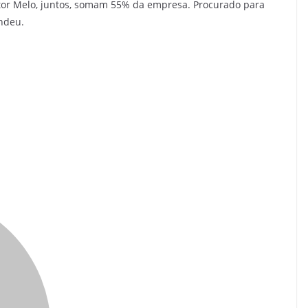
ictor Melo, juntos, somam 55% da empresa. Procurado para
ondeu.