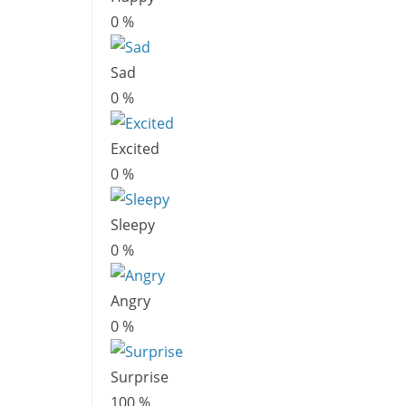
0
%
Sad
0
%
Excited
0
%
Sleepy
0
%
Angry
0
%
Surprise
100
%