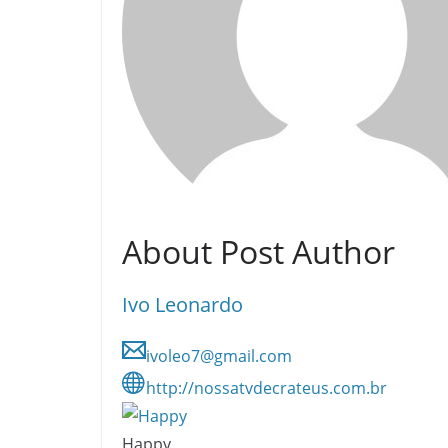
About Post Author
Ivo Leonardo
ivoleo7@gmail.com
http://nossatvdecrateus.com.br
Happy