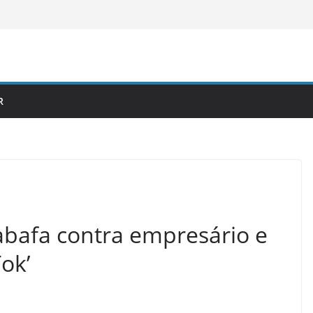
R
abafa contra empresário e
ok’