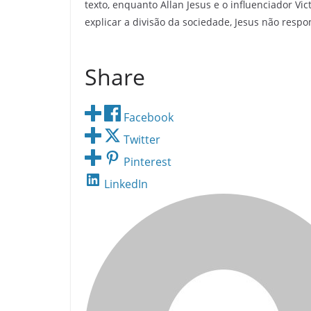
texto, enquanto Allan Jesus e o influenciador V
explicar a divisão da sociedade, Jesus não resp
Share
Facebook
Twitter
Pinterest
LinkedIn