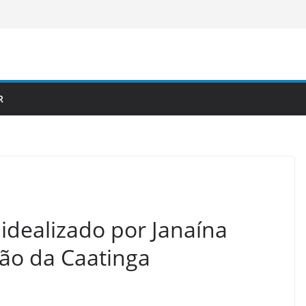
R
 idealizado por Janaína
ção da Caatinga