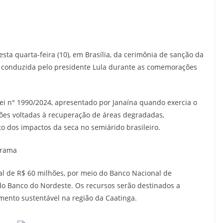
nesta quarta-feira (10), em Brasília, da cerimônia de sanção da
, conduzida pelo presidente Lula durante as comemorações
 Lei n° 1990/2024, apresentado por Janaína quando exercia o
ões voltadas à recuperação de áreas degradadas,
o dos impactos da seca no semiárido brasileiro.
grama
al de R$ 60 milhões, por meio do Banco Nacional de
do Banco do Nordeste. Os recursos serão destinados a
mento sustentável na região da Caatinga.