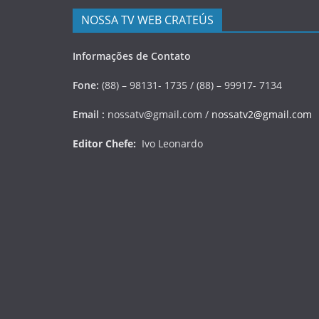
NOSSA TV WEB CRATEÚS
Informações de Contato
Fone:
(88) – 98131- 1735 / (88) – 99917- 7134
Email :
nossatv@gmail.com /
nossatv2@gmail.com
Editor Chefe:
Ivo Leonardo