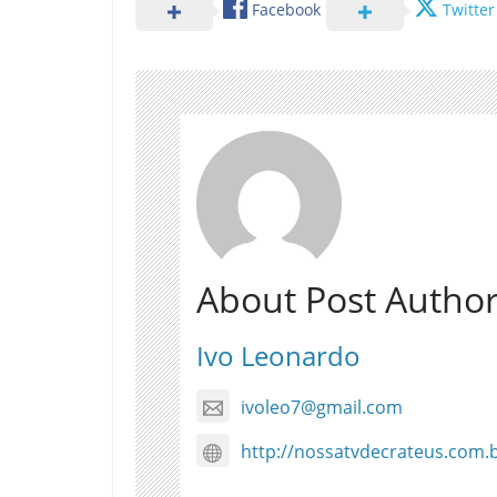
Facebook
Twitter
About Post Autho
Ivo Leonardo
ivoleo7@gmail.com
http://nossatvdecrateus.com.