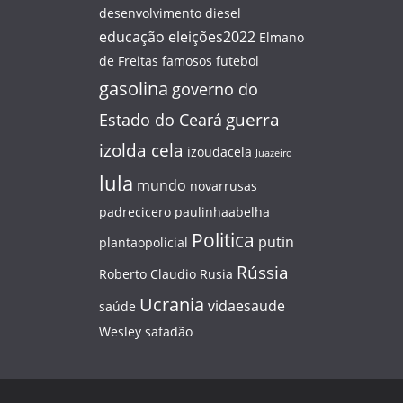
desenvolvimento
diesel
educação
eleições2022
Elmano
de Freitas
famosos
futebol
gasolina
governo do
guerra
Estado do Ceará
izolda cela
izoudacela
Juazeiro
lula
mundo
novarrusas
padrecicero
paulinhaabelha
Politica
putin
plantaopolicial
Rússia
Roberto Claudio
Rusia
Ucrania
vidaesaude
saúde
Wesley safadão