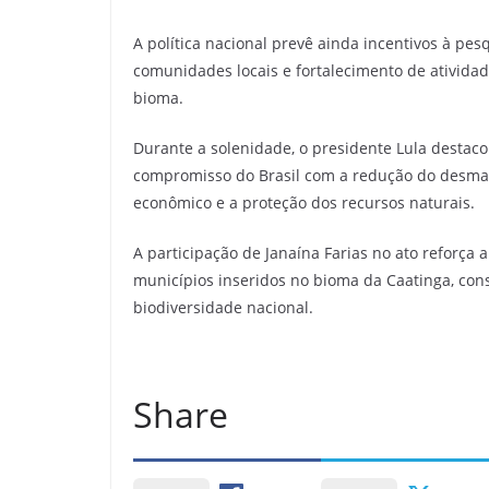
r
á
A política nacional prevê ainda incentivos à pesq
comunidades locais e fortalecimento de atividad
bioma.
Durante a solenidade, o presidente Lula destac
compromisso do Brasil com a redução do desmat
econômico e a proteção dos recursos naturais.
A participação de Janaína Farias no ato reforça a
municípios inseridos no bioma da Caatinga, con
biodiversidade nacional.
Share