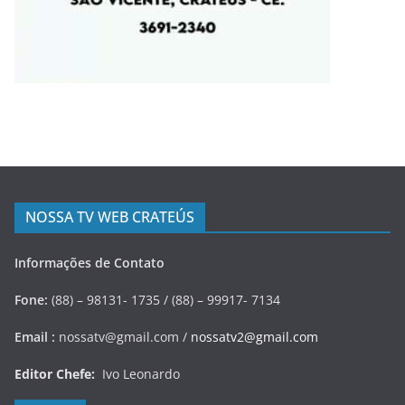
NOSSA TV WEB CRATEÚS
Informações de Contato
Fone:
(88) – 98131- 1735 / (88) – 99917- 7134
Email :
nossatv@gmail.com /
nossatv2@gmail.com
Editor Chefe:
Ivo Leonardo