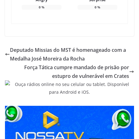
0
%
0
%
Deputado Missias do MST é homenageado com a
Medalha José Moreira da Rocha
Força Tática cumpre mandado de prisão por
estupro de vulnerável em Crates