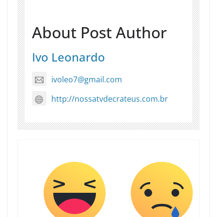
About Post Author
Ivo Leonardo
ivoleo7@gmail.com
http://nossatvdecrateus.com.br