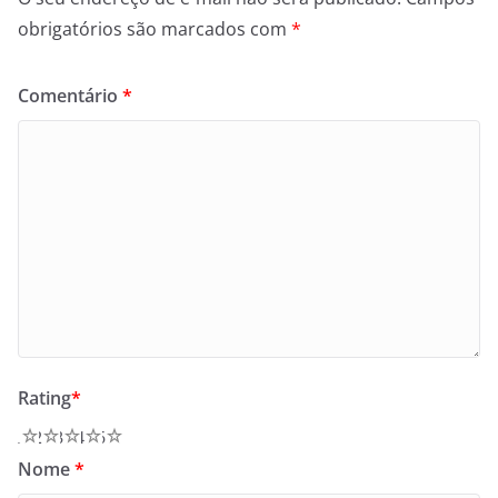
obrigatórios são marcados com
*
Comentário
*
Rating
*
1
2
3
4
5
Nome
*