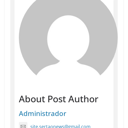
About Post Author
Administrador
site.sertaonews@gmail.com