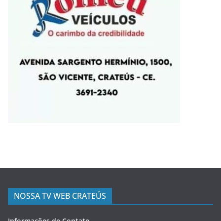
NOSSA TV WEB CRATEÚS
Informações de Contato