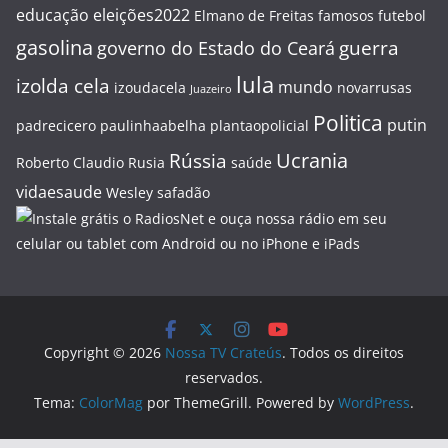
educação
eleições2022
Elmano de Freitas
famosos
futebol
gasolina
guerra
governo do Estado do Ceará
lula
izolda cela
mundo
izoudacela
novarrusas
Juazeiro
Politica
putin
padrecicero
paulinhaabelha
plantaopolicial
Ucrania
Rússia
Roberto Claudio
Rusia
saúde
vidaesaude
Wesley safadão
Copyright © 2026
Nossa TV Crateús
. Todos os direitos
reservados.
Tema:
ColorMag
por ThemeGrill. Powered by
WordPress
.