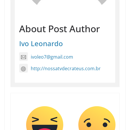
About Post Author
Ivo Leonardo
ivoleo7@gmail.com
http://nossatvdecrateus.com.br