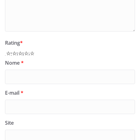
Rating
*
1
2
3
4
5
Nome
*
E-mail
*
Site