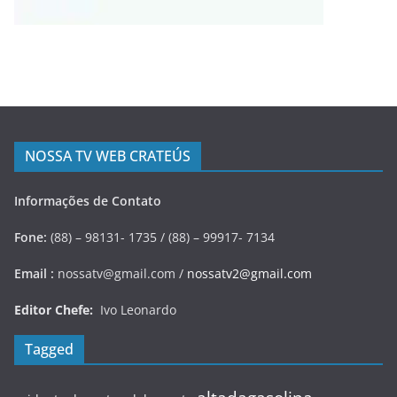
NOSSA TV WEB CRATEÚS
Informações de Contato
Fone:
(88) – 98131- 1735 / (88) – 99917- 7134
Email :
nossatv@gmail.com /
nossatv2@gmail.com
Editor Chefe:
Ivo Leonardo
Tagged