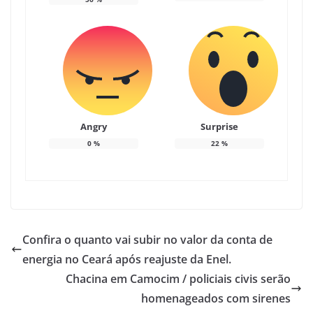
Angry
Surprise
0
%
22
%
Confira o quanto vai subir no valor da conta de
energia no Ceará após reajuste da Enel.
Chacina em Camocim / policiais civis serão
homenageados com sirenes