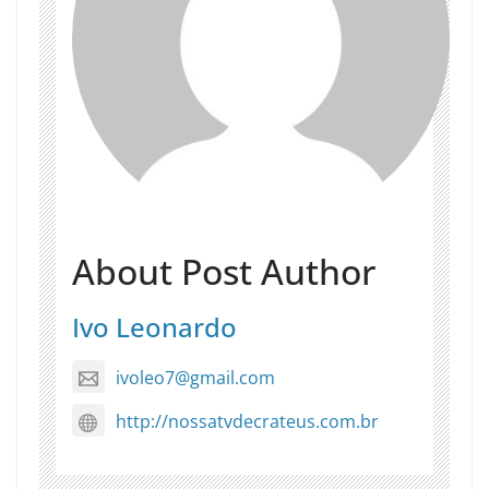
About Post Author
Ivo Leonardo
ivoleo7@gmail.com
http://nossatvdecrateus.com.br