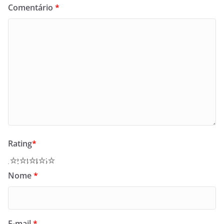
Comentário
*
Rating
*
1
2
3
4
5
Nome
*
E-mail
*