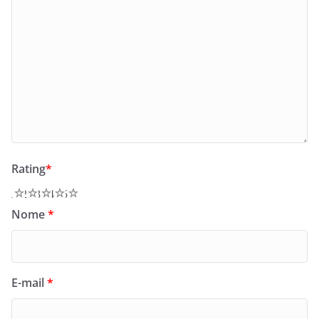
Rating
*
1
2
3
4
5
Nome
*
E-mail
*