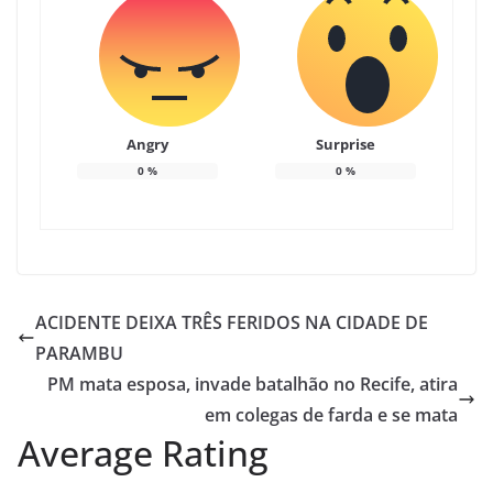
Angry
Surprise
0
%
0
%
ACIDENTE DEIXA TRÊS FERIDOS NA CIDADE DE
PARAMBU
PM mata esposa, invade batalhão no Recife, atira
em colegas de farda e se mata
Average Rating