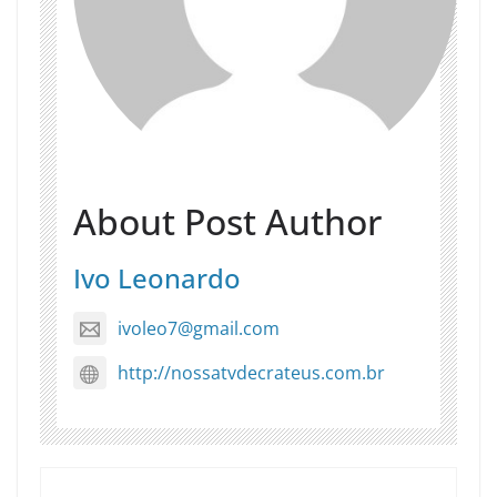
About Post Author
Ivo Leonardo
ivoleo7@gmail.com
http://nossatvdecrateus.com.br