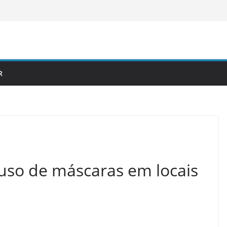
R
 uso de máscaras em locais