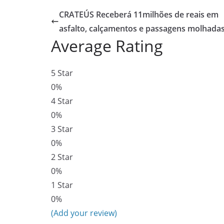
CRATEÚS Receberá 11milhões de reais em
asfalto, calçamentos e passagens molhadas
Average Rating
5 Star
0%
4 Star
0%
3 Star
0%
2 Star
0%
1 Star
0%
(Add your review)