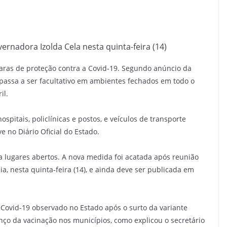
ernadora Izolda Cela nesta quinta-feira (14)
caras de proteção contra a Covid-19. Segundo anúncio da
passa a ser facultativo em ambientes fechados em todo o
il.
pitais, policlínicas e postos, e veículos de transporte
 no Diário Oficial do Estado.
a lugares abertos. A nova medida foi acatada após reunião
, nesta quinta-feira (14), e ainda deve ser publicada em
 Covid-19 observado no Estado após o surto da variante
nço da vacinação nos municípios, como explicou o secretário