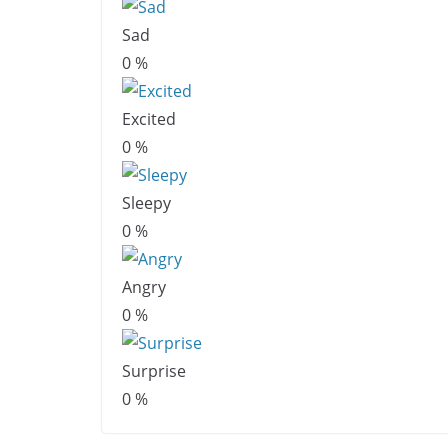
Sad
0
%
Excited
0
%
Sleepy
0
%
Angry
0
%
Surprise
0
%