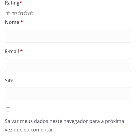
Rating
*
1
2
3
4
5
Nome
*
E-mail
*
Site
Salvar meus dados neste navegador para a próxima
vez que eu comentar.