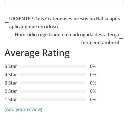
URGENTE / Dois Crateuenses presos na Bahia após
aplicar golpe em idoso
Homicídio registrado na madrugada desta terça
feira em tamboril
Average Rating
5 Star
0%
4 Star
0%
3 Star
0%
2 Star
0%
1 Star
0%
(Add your review)