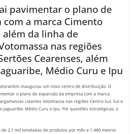
i pavimentar o plano de
 com a marca Cimento
 além da linha de
Votomassa nas regiões
 Sertões Cearenses, além
Jaguaribe, Médio Curu e Ipu
otorantim inaugurou um novo centro de distribuição. O
vimentar o plano de expansão da empresa com a marca
 argamassas colantes Votomassa nas regiões Centro-Sul, Sul e
o Jaguaribe, Médio Curu e Ipu. Por questões estratégicas, o
 de 2,1 mil toneladas de produtos por mês e 1.480 metros