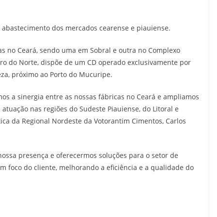
r o abastecimento dos mercados cearense e piauiense.
as no Ceará, sendo uma em Sobral e outra no Complexo
eiro do Norte, dispõe de um CD operado exclusivamente por
eza, próximo ao Porto do Mucuripe.
s a sinergia entre as nossas fábricas no Ceará e ampliamos
 atuação nas regiões do Sudeste Piauiense, do Litoral e
tica da Regional Nordeste da Votorantim Cimentos, Carlos
nossa presença e oferecermos soluções para o setor de
om foco do cliente, melhorando a eficiência e a qualidade do