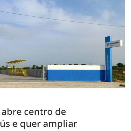
abre centro de
eús e quer ampliar