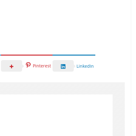
Pinterest
LinkedIn