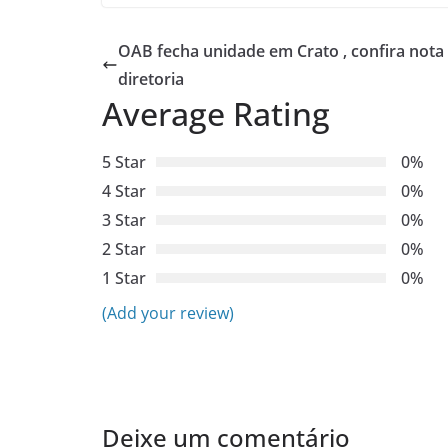
OAB fecha unidade em Crato , confira nota
diretoria
Average Rating
5 Star
0%
4 Star
0%
3 Star
0%
2 Star
0%
1 Star
0%
(Add your review)
Deixe um comentário