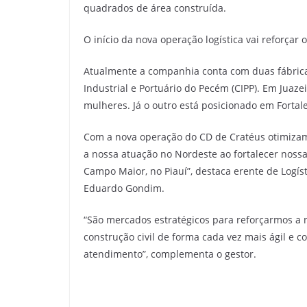
quadrados de área construída.
O início da nova operação logística vai reforça
Atualmente a companhia conta com duas fábric
Industrial e Portuário do Pecém (CIPP). Em Juaz
mulheres. Já o outro está posicionado em Fortal
Com a nova operação do CD de Cratéus otimizamo
a nossa atuação no Nordeste ao fortalecer nossa
Campo Maior, no Piauí”, destaca erente de Logís
Eduardo Gondim.
“São mercados estratégicos para reforçarmos a 
construção civil de forma cada vez mais ágil e c
atendimento”, complementa o gestor.