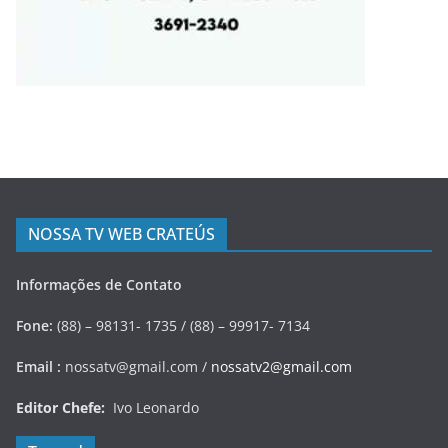
NOSSA TV WEB CRATEÚS
Informações de Contato
Fone:
(88) – 98131- 1735 / (88) – 99917- 7134
Email :
nossatv@gmail.com /
nossatv2@gmail.com
Editor Chefe:
Ivo Leonardo