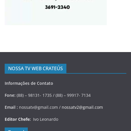
NOSSA TV WEB CRATEÚS
Informações de Contato
Fone:
(88) – 98131- 1735 / (88) – 99917- 7134
Email :
nossatv@gmail.com /
nossatv2@gmail.com
Editor Chefe:
Ivo Leonardo