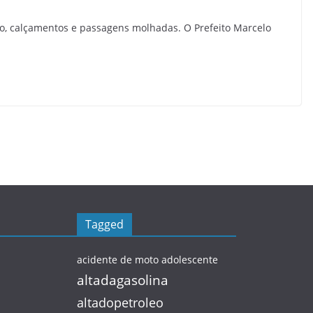
o, calçamentos e passagens molhadas. O Prefeito Marcelo
Tagged
acidente de moto
adolescente
altadagasolina
altadopetroleo