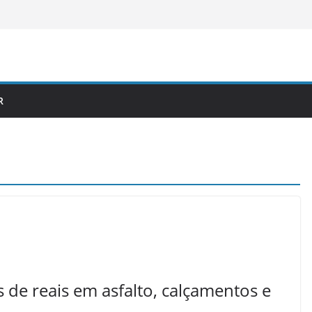
R
de reais em asfalto, calçamentos e