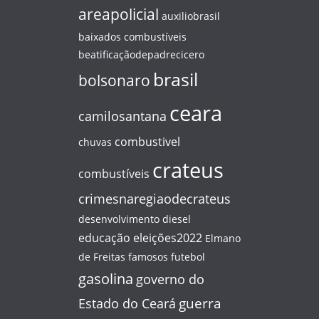
areapolicial
auxiliobrasil
baixados combustíveis
beatificaçãodepadrecicero
brasil
bolsonaro
ceara
camilosantana
combustivel
chuvas
crateus
combustíveis
crimesnaregiaodecrateus
desenvolvimento
diesel
educação
eleições2022
Elmano
de Freitas
famosos
futebol
gasolina
governo do
guerra
Estado do Ceará