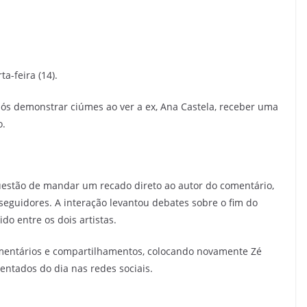
a-feira (14).
pós demonstrar ciúmes ao ver a ex, Ana Castela, receber uma
o.
uestão de mandar um recado direto ao autor do comentário,
seguidores. A interação levantou debates sobre o fim do
do entre os dois artistas.
mentários e compartilhamentos, colocando novamente Zé
entados do dia nas redes sociais.