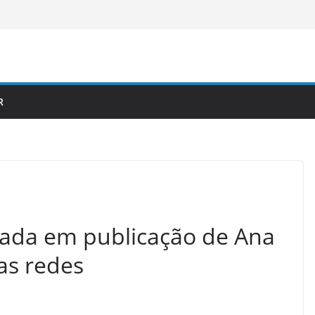
R
ntada em publicação de Ana
as redes