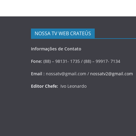
NOSSA TV WEB CRATEÚS
Informações de Contato
Fone:
(88) – 98131- 1735 / (88) – 99917- 7134
Email :
nossatv@gmail.com /
nossatv2@gmail.com
Editor Chefe:
Ivo Leonardo