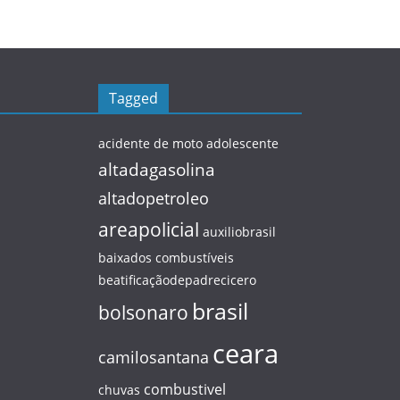
Tagged
acidente de moto
adolescente
altadagasolina
altadopetroleo
areapolicial
auxiliobrasil
baixados combustíveis
beatificaçãodepadrecicero
brasil
bolsonaro
ceara
camilosantana
combustivel
chuvas